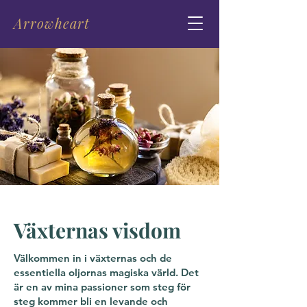
Arrowheart
Växternas visdom
Välkommen in i växternas och de
essentiella oljornas magiska värld. Det
är en av mina passioner som steg för
steg kommer bli en levande och