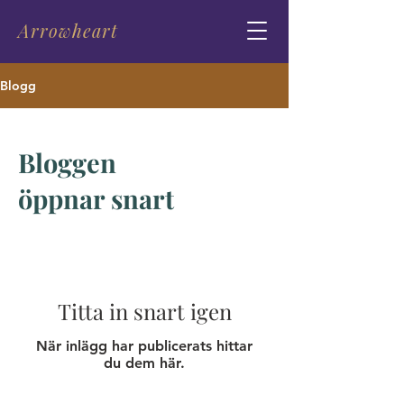
Arrowheart
Blogg
Bloggen
öppnar snart
Titta in snart igen
När inlägg har publicerats hittar
du dem här.