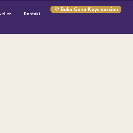
💜 Boka Gene Keys session
veller
Kontakt